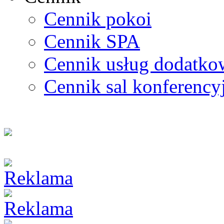
Cennik pokoi
Cennik SPA
Cennik usług dodatk
Cennik sal konferency