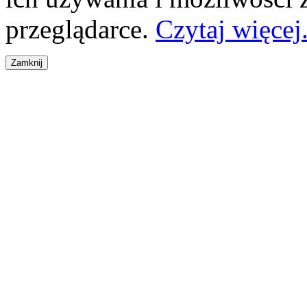
przeglądarce.
Czytaj więcej.