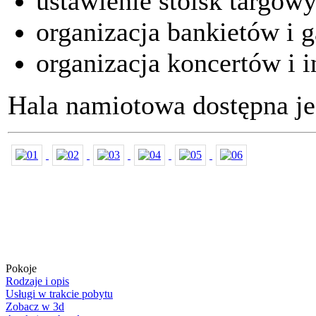
ustawienie stoisk targow
organizacja bankietów i g
organizacja koncertów i 
Hala namiotowa dostępna je
Pokoje
Rodzaje i opis
Usługi w trakcie pobytu
Zobacz w 3d