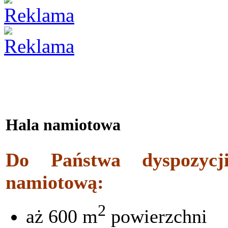
Hala namiotowa
Do Państwa dyspozycj
namiotową:
2
aż 600 m
powierzchni