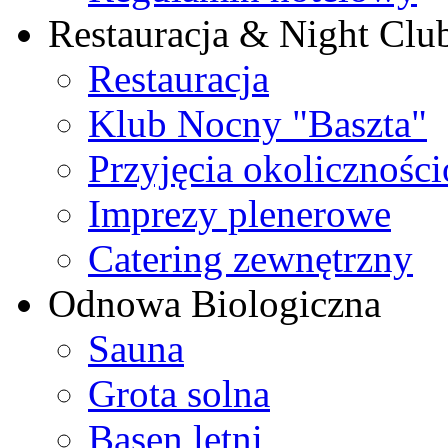
Restauracja & Night Clu
Restauracja
Klub Nocny "Baszta"
Przyjęcia okolicznośc
Imprezy plenerowe
Catering zewnętrzny
Odnowa Biologiczna
Sauna
Grota solna
Basen letni