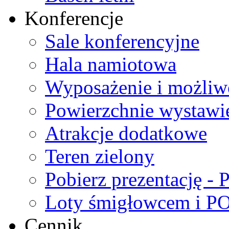
Konferencje
Sale konferencyjne
Hala namiotowa
Wyposażenie i możliw
Powierzchnie wystawi
Atrakcje dodatkowe
Teren zielony
Pobierz prezentację -
Loty śmigłowcem i
Cennik