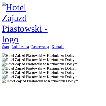
Start
|
Lokalizacja
|
Rezerwacja
|
Kontakt